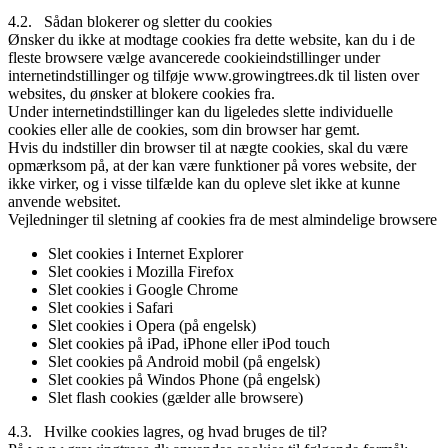
4.2. Sådan blokerer og sletter du cookies
Ønsker du ikke at modtage cookies fra dette website, kan du i de
fleste browsere vælge avancerede cookieindstillinger under
internetindstillinger og tilføje www.growingtrees.dk til listen over
websites, du ønsker at blokere cookies fra.
Under internetindstillinger kan du ligeledes slette individuelle
cookies eller alle de cookies, som din browser har gemt.
Hvis du indstiller din browser til at nægte cookies, skal du være
opmærksom på, at der kan være funktioner på vores website, der
ikke virker, og i visse tilfælde kan du opleve slet ikke at kunne
anvende websitet.
Vejledninger til sletning af cookies fra de mest almindelige browsere
Slet cookies i Internet Explorer
Slet cookies i Mozilla Firefox
Slet cookies i Google Chrome
Slet cookies i Safari
Slet cookies i Opera (på engelsk)
Slet cookies på iPad, iPhone eller iPod touch
Slet cookies på Android mobil (på engelsk)
Slet cookies på Windos Phone (på engelsk)
Slet flash cookies (gælder alle browsere)
4.3. Hvilke cookies lagres, og hvad bruges de til?