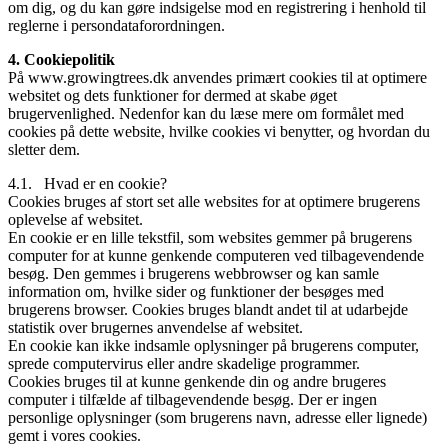
om dig, og du kan gøre indsigelse mod en registrering i henhold til
reglerne i persondataforordningen.
4. Cookiepolitik
På www.growingtrees.dk anvendes primært cookies til at optimere
websitet og dets funktioner for dermed at skabe øget
brugervenlighed. Nedenfor kan du læse mere om formålet med
cookies på dette website, hvilke cookies vi benytter, og hvordan du
sletter dem.
4.1. Hvad er en cookie?
Cookies bruges af stort set alle websites for at optimere brugerens
oplevelse af websitet.
En cookie er en lille tekstfil, som websites gemmer på brugerens
computer for at kunne genkende computeren ved tilbagevendende
besøg. Den gemmes i brugerens webbrowser og kan samle
information om, hvilke sider og funktioner der besøges med
brugerens browser. Cookies bruges blandt andet til at udarbejde
statistik over brugernes anvendelse af websitet.
En cookie kan ikke indsamle oplysninger på brugerens computer,
sprede computervirus eller andre skadelige programmer.
Cookies bruges til at kunne genkende din og andre brugeres
computer i tilfælde af tilbagevendende besøg. Der er ingen
personlige oplysninger (som brugerens navn, adresse eller lignede)
gemt i vores cookies.