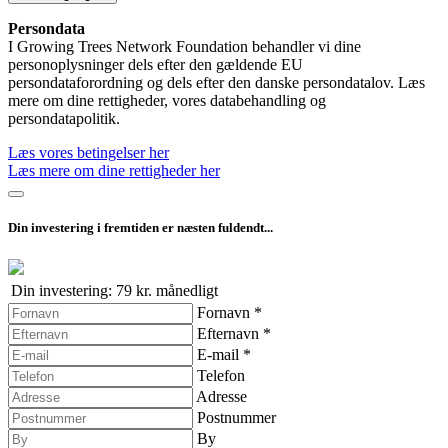
Persondata
I Growing Trees Network Foundation behandler vi dine
personoplysninger dels efter den gældende EU
persondataforordning og dels efter den danske persondatalov. Læs
mere om dine rettigheder, vores databehandling og
persondatapolitik.
Læs vores betingelser her
Læs mere om dine rettigheder her
Din investering i fremtiden er næsten fuldendt...
Din investering:
79
kr.
månedligt
Fornavn
*
Efternavn
*
E-mail
*
Telefon
Adresse
Postnummer
By