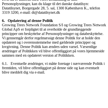
Personoplysninger, kan du klage til det danske datatilsyn:
Datatilsynet, Borgergade 28, 5. sal, 1300 København K., telefon
3319 3200, e-mail: dt@datatilsynet.dk
6. Opdatering af denne Politik
Growing Trees Network Foundation S/I og Growing Trees Network
Global ApS er forpligtet til at overholde de grundlæggende
principper om beskyttelse af Personoplysninger og databeskyttelse.
Vi gennemgår derfor regelmæssigt denne Politik for at holde den
opdateret og i overensstemmelse med gældende principper og
lovgivning. Denne Politik kan ændres uden varsel. Væsentlige
ændringer af Politikken vil blive offentliggjort på vores hjemmeside
sammen med en opdateret version af Politikken.
6.1. Eventuelle ændringer, vi måtte foretage i nærværende Politik i
fremtiden, vil blive offentliggjort på denne side og kan eventuelt
blive meddelt dig via e-mail.