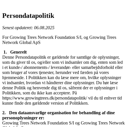
Persondatapolitik
Senest opdateret: 06.08.2025
For Growing Trees Network Foundation S/I, og Growing Trees
Network Global ApS
1. Generelt
Denne Persondatapolitik er gældende for samtlige de oplysninger,
som du giver til os, og/eller som vi indsamler om dig, enten som led
i et kunde-/ abonnements-/ leverandør- eller samarbejdsforhold eller
som bruger af vores tjenester, herunder ved færden på vores
hjemmeside. I Politikken kan du læse mere om, hvilke oplysninger
vi indsamler, hvordan vi håndterer dine oplysninger. Du bør læse
denne Politik og henvende dig til os, såfremt der er oplysninger i
Politikken, som du ikke kan acceptere. På
https://www.growingtrees.dk/persondatapolitik/ vil du til enhver tid
kunne finde den gældende version af Politikken.
2. Den dataansvarlige organisation for behandling af dine
personoplysninger er:
Growing Trees Network Foundation S/I og Growing Trees Network