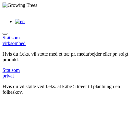
Skip
to
content
Støt
som
virksomhed
Hvis du f.eks. vil støtte med et træ pr. medarbejder eller pr. solgt
produkt.
Støt
som
privat
Hvis du vil støtte ved f.eks. at købe 5 træer til plantning i en
folkeskov.