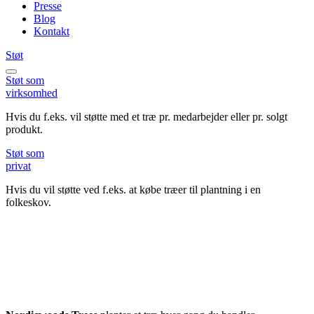
Presse
Blog
Kontakt
Støt
Støt
som
virksomhed
Hvis du f.eks. vil støtte med et træ pr. medarbejder eller pr. solgt
produkt.
Støt
som
privat
Hvis du vil støtte ved f.eks. at købe træer til plantning i en
folkeskov.