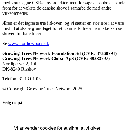
med vores egne CSR-skovprojekter, men forsøge at skabe en samlet
front for at vækste de danske skove i samarbejde med andre
virksomheder.
Æren er det fagreste træ i skoven, og vi sætter en stor ære i at være
med til at skabe grundlaget for et Danmark, hvor man ikke kan se
skoven for bare træer.
Se
www.nordicwoods.dk
Growing Trees Network Foundation S/I (CVR: 37360791)
Growing Trees Network Global ApS (CVR: 40333797)
Nordigesvej 2, 1.th.
DK-8240 Risskov
Telefon: 31 13 01 03
© Copyright Growing Trees Network 2025
Følg os på
Vi anvender cookies for at sikre, at vi giver