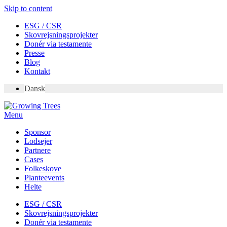
Skip to content
ESG / CSR
Skovrejsningsprojekter
Donér via testamente
Presse
Blog
Kontakt
Dansk
Menu
Sponsor
Lodsejer
Partnere
Cases
Folkeskove
Planteevents
Helte
ESG / CSR
Skovrejsningsprojekter
Donér via testamente