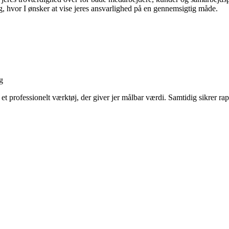
ing, hvor I ønsker at vise jeres ansvarlighed på en gennemsigtig måde.
g
 et professionelt værktøj, der giver jer målbar værdi. Samtidig sikrer