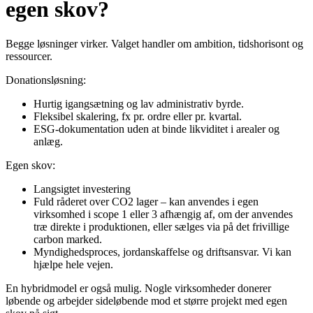
egen skov?
Begge løsninger virker. Valget handler om ambition, tidshorisont og
ressourcer.
Donationsløsning:
Hurtig igangsætning og lav administrativ byrde.
Fleksibel skalering, fx pr. ordre eller pr. kvartal.
ESG-dokumentation uden at binde likviditet i arealer og
anlæg.
Egen skov:
Langsigtet investering
Fuld råderet over CO2 lager – kan anvendes i egen
virksomhed i scope 1 eller 3 afhængig af, om der anvendes
træ direkte i produktionen, eller sælges via på det frivillige
carbon marked.
Myndighedsproces, jordanskaffelse og driftsansvar. Vi kan
hjælpe hele vejen.
En hybridmodel er også mulig. Nogle virksomheder donerer
løbende og arbejder sideløbende mod et større projekt med egen