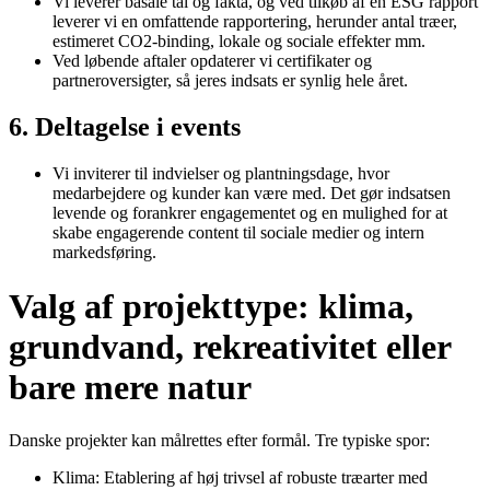
Vi leverer basale tal og fakta, og ved tilkøb af en ESG rapport
leverer vi en omfattende rapportering, herunder antal træer,
estimeret CO2-binding, lokale og sociale effekter mm.
Ved løbende aftaler opdaterer vi certifikater og
partneroversigter, så jeres indsats er synlig hele året.
6. Deltagelse i events
Vi inviterer til indvielser og plantningsdage, hvor
medarbejdere og kunder kan være med. Det gør indsatsen
levende og forankrer engagementet og en mulighed for at
skabe engagerende content til sociale medier og intern
markedsføring.
Valg af projekttype: klima,
grundvand, rekreativitet eller
bare mere natur
Danske projekter kan målrettes efter formål. Tre typiske spor:
Klima: Etablering af høj trivsel af robuste træarter med