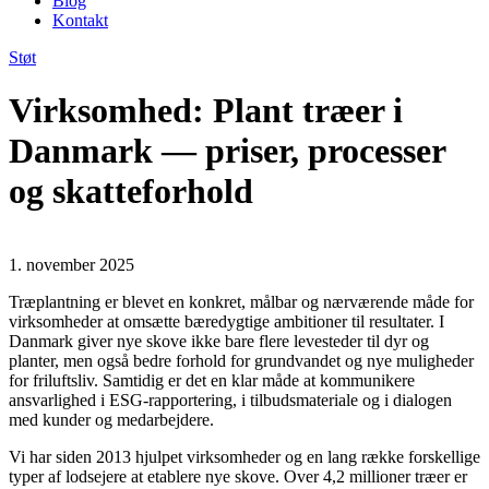
Blog
Kontakt
Støt
Virksomhed: Plant træer i
Danmark — priser, processer
og skatteforhold
1. november 2025
Træplantning er blevet en konkret, målbar og nærværende måde for
virksomheder at omsætte bæredygtige ambitioner til resultater. I
Danmark giver nye skove ikke bare flere levesteder til dyr og
planter, men også bedre forhold for grundvandet og nye muligheder
for friluftsliv. Samtidig er det en klar måde at kommunikere
ansvarlighed i ESG-rapportering, i tilbudsmateriale og i dialogen
med kunder og medarbejdere.
Vi har siden 2013 hjulpet virksomheder og en lang række forskellige
typer af lodsejere at etablere nye skove. Over 4,2 millioner træer er