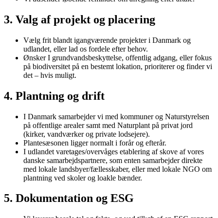
3. Valg af projekt og placering
Vælg frit blandt igangværende projekter i Danmark og
udlandet, eller lad os fordele efter behov.
Ønsker I grundvandsbeskyttelse, offentlig adgang, eller fokus
på biodiversitet på en bestemt lokation, prioriterer og finder vi
det – hvis muligt.
4. Plantning og drift
I Danmark samarbejder vi med kommuner og Naturstyrelsen
på offentlige arealer samt med Naturplant på privat jord
(kirker, vandværker og private lodsejere).
Plantesæsonen ligger normalt i forår og efterår.
I udlandet varetages/overvåges etablering af skove af vores
danske samarbejdspartnere, som enten samarbejder direkte
med lokale landsbyer/fællesskaber, eller med lokale NGO om
plantning ved skoler og loakle bænder.
5. Dokumentation og ESG