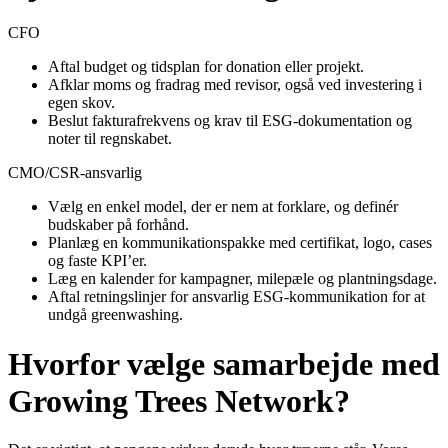
CFO
Aftal budget og tidsplan for donation eller projekt.
Afklar moms og fradrag med revisor, også ved investering i
egen skov.
Beslut fakturafrekvens og krav til ESG-dokumentation og
noter til regnskabet.
CMO/CSR-ansvarlig
Vælg en enkel model, der er nem at forklare, og definér
budskaber på forhånd.
Planlæg en kommunikationspakke med certifikat, logo, cases
og faste KPI’er.
Læg en kalender for kampagner, milepæle og plantningsdage.
Aftal retningslinjer for ansvarlig ESG-kommunikation for at
undgå greenwashing.
Hvorfor vælge samarbejde med
Growing Trees Network?