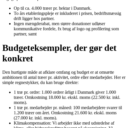
Op til ca. 4.000 træer pr. hektar i Danmark.
To års etableringspleje er inkluderet i prisen, bedriftsmæssig
drift ligger hos partner.
Ingen mængderabat, men større donationer udløser
kommunikative fordele, fx brug af logo og profilering som
partner, samt
Budgeteksempler, der gør det
konkret
Den hurtigste måde at afklare omfang og budget er at omsætte
ambitionen til antal træer pr. aktivitet, ordre eller medarbejder. Her er
simple regnestykker, du kan bruge direkte:
1 træ pr. ordre: 1.000 ordrer årligt i Danmark giver 1.000
træer. Omkostning 18.000 kr. ekskl. moms (22.500 kr. inkl.
moms).
1 træ pr. medarbejder pr. måned: 100 medarbejdere svarer til
1.200 træer om året. Omkostning 21.600 kr. ekskl. moms
(27.000 kr. inkl. moms).
Klimakompensation: Vi arbejder ikke med udstedelse af