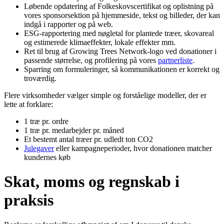
Løbende opdatering af Folkeskovscertifikat og oplistning på
vores sponsorsektion på hjemmeside, tekst og billeder, der kan
indgå i rapporter og på web.
ESG-rapportering med nøgletal for plantede træer, skovareal
og estimerede klimaeffekter, lokale effekter mm.
Ret til brug af Growing Trees Network-logo ved donationer i
passende størrelse, og profilering på vores
partnerliste
.
Sparring om formuleringer, så kommunikationen er korrekt og
troværdig.
Flere virksomheder vælger simple og forståelige modeller, der er
lette at forklare:
1 træ pr. ordre
1 træ pr. medarbejder pr. måned
Et bestemt antal træer pr. udledt ton CO2
Julegaver
eller kampagneperioder, hvor donationen matcher
kundernes køb
Skat, moms og regnskab i
praksis