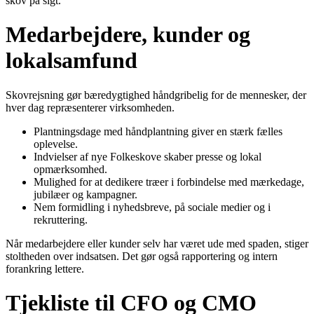
skov på sigt.
Medarbejdere, kunder og
lokalsamfund
Skovrejsning gør bæredygtighed håndgribelig for de mennesker, der
hver dag repræsenterer virksomheden.
Plantningsdage med håndplantning giver en stærk fælles
oplevelse.
Indvielser af nye Folkeskove skaber presse og lokal
opmærksomhed.
Mulighed for at dedikere træer i forbindelse med mærkedage,
jubilæer og kampagner.
Nem formidling i nyhedsbreve, på sociale medier og i
rekruttering.
Når medarbejdere eller kunder selv har været ude med spaden, stiger
stoltheden over indsatsen. Det gør også rapportering og intern
forankring lettere.
Tjekliste til CFO og CMO