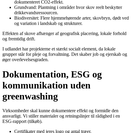
dokumenteret CO2-effekt.
Grundvand: Plantning i områder hvor skov reelt beskytter
drikkevandsressourcen.
Biodiversitet: Flere hjemmehørende arter, skovbryn, dødt ved
og variation i landskab og strukturer.
Effekten af skove afhænger af geografisk placering, lokale forhold
og fremtidig drift.
I udlandet har projekterne et stærkt socialt element, da lokale
grupper står for pleje og forvaltning. Det skaber job og ejerskab og
øger overlevelsesgraden.
Dokumentation, ESG og
kommunikation uden
greenwashing
Virksomheder skal kunne dokumentere effekt og formidle den
ansvarligt. Vi stiller materialer og retningslinjer til rådighed i en
ESG-rapport (tilkøb).
Certifikater med jeres logo og antal træer.