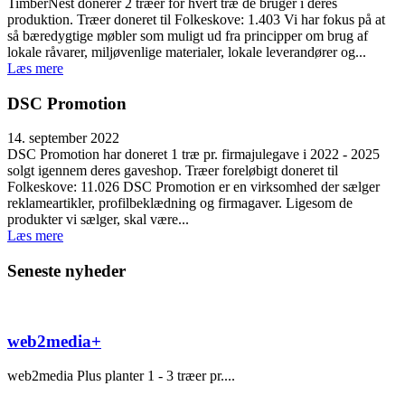
TimberNest donerer 2 træer for hvert træ de bruger i deres
produktion. Træer doneret til Folkeskove: 1.403 Vi har fokus på at
så bæredygtige møbler som muligt ud fra principper om brug af
lokale råvarer, miljøvenlige materialer, lokale leverandører og...
Læs mere
DSC Promotion
14. september 2022
DSC Promotion har doneret 1 træ pr. firmajulegave i 2022 - 2025
solgt igennem deres gaveshop. Træer foreløbigt doneret til
Folkeskove: 11.026 DSC Promotion er en virksomhed der sælger
reklameartikler, profilbeklædning og firmagaver. Ligesom de
produkter vi sælger, skal være...
Læs mere
Seneste nyheder
web2media+
web2media Plus planter 1 - 3 træer pr....