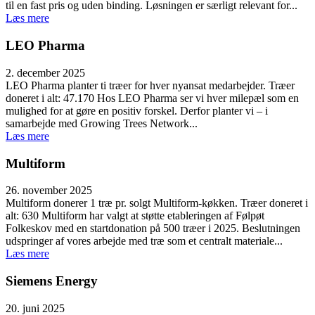
til en fast pris og uden binding. Løsningen er særligt relevant for...
Læs mere
LEO Pharma
2. december 2025
LEO Pharma planter ti træer for hver nyansat medarbejder. Træer
doneret i alt: 47.170 Hos LEO Pharma ser vi hver milepæl som en
mulighed for at gøre en positiv forskel. Derfor planter vi – i
samarbejde med Growing Trees Network...
Læs mere
Multiform
26. november 2025
Multiform donerer 1 træ pr. solgt Multiform-køkken. Træer doneret i
alt: 630 Multiform har valgt at støtte etableringen af Følpøt
Folkeskov med en startdonation på 500 træer i 2025. Beslutningen
udspringer af vores arbejde med træ som et centralt materiale...
Læs mere
Siemens Energy
20. juni 2025