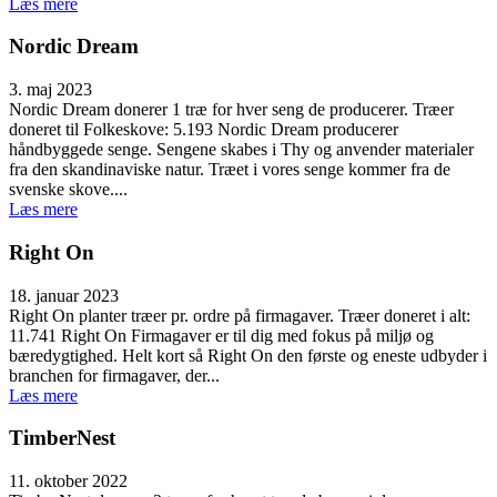
Læs mere
Nordic Dream
3. maj 2023
Nordic Dream donerer 1 træ for hver seng de producerer. Træer
doneret til Folkeskove: 5.193 Nordic Dream producerer
håndbyggede senge. Sengene skabes i Thy og anvender materialer
fra den skandinaviske natur. Træet i vores senge kommer fra de
svenske skove....
Læs mere
Right On
18. januar 2023
Right On planter træer pr. ordre på firmagaver. Træer doneret i alt:
11.741 Right On Firmagaver er til dig med fokus på miljø og
bæredygtighed. Helt kort så Right On den første og eneste udbyder i
branchen for firmagaver, der...
Læs mere
TimberNest
11. oktober 2022