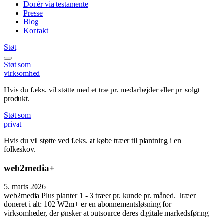
Donér via testamente
Presse
Blog
Kontakt
Støt
Støt
som
virksomhed
Hvis du f.eks. vil støtte med et træ pr. medarbejder eller pr. solgt
produkt.
Støt
som
privat
Hvis du vil støtte ved f.eks. at købe træer til plantning i en
folkeskov.
web2media+
5. marts 2026
web2media Plus planter 1 - 3 træer pr. kunde pr. måned. Træer
doneret i alt: 102 W2m+ er en abonnementsløsning for
virksomheder, der ønsker at outsource deres digitale markedsføring