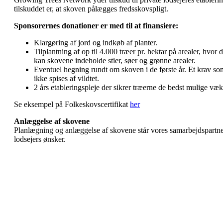
tilskuddet er, at skoven pålægges fredsskovspligt.
Sponsorernes donationer er med til at finansiere:
Klargøring af jord og indkøb af planter.
Tilplantning af op til 4.000 træer pr. hektar på arealer, hvor
kan skovene indeholde stier, søer og grønne arealer.
Eventuel hegning rundt om skoven i de første år. Et krav som
ikke spises af vildtet.
2 års etableringspleje der sikrer træerne de bedst mulige væk
Se eksempel på Folkeskovscertifikat
her
Anlæggelse af skovene
Planlægning og anlæggelse af skovene står vores samarbejdspartn
lodsejers ønsker.